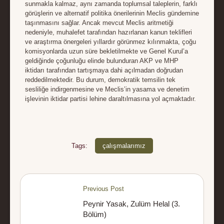
sunmakla kalmaz, aynı zamanda toplumsal taleplerin, farklı
görüşlerin ve alternatif politika önerilerinin Meclis gündemine
taşınmasını sağlar. Ancak mevcut Meclis aritmetiği
nedeniyle, muhalefet tarafından hazırlanan kanun teklifleri
ve araştırma önergeleri yıllardır görünmez kılınmakta, çoğu
komisyonlarda uzun süre bekletilmekte ve Genel Kurul’a
geldiğinde çoğunluğu elinde bulunduran AKP ve MHP
iktidarı tarafından tartışmaya dahi açılmadan doğrudan
reddedilmektedir. Bu durum, demokratik temsilin tek
sesliliğe indirgenmesine ve Meclis’in yasama ve denetim
işlevinin iktidar partisi lehine daraltılmasına yol açmaktadır.
Tags:
çalışmalarımız
Previous Post
Peynir Yasak, Zulüm Helal (3.
Bölüm)