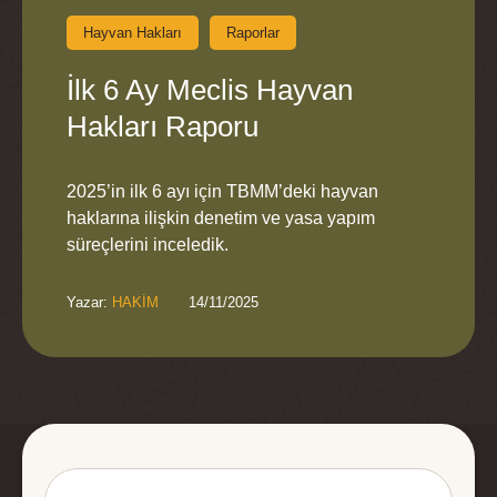
Hayvan Hakları
Raporlar
İlk 6 Ay Meclis Hayvan
Hakları Raporu
2025’in ilk 6 ayı için TBMM’deki hayvan
haklarına ilişkin denetim ve yasa yapım
süreçlerini inceledik.
Yazar: 
HAKİM
14/11/2025