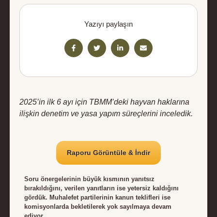
Yazıyı paylaşın
2025’in ilk 6 ayı için TBMM’deki hayvan haklarına
ilişkin denetim ve yasa yapım süreçlerini inceledik.
Raporu Görüntüle & İndir
Soru önergelerinin büyük kısmının yanıtsız
bırakıldığını, verilen yanıtların ise yetersiz kaldığını
gördük. Muhalefet partilerinin kanun teklifleri ise
komisyonlarda bekletilerek yok sayılmaya devam
ediyor.