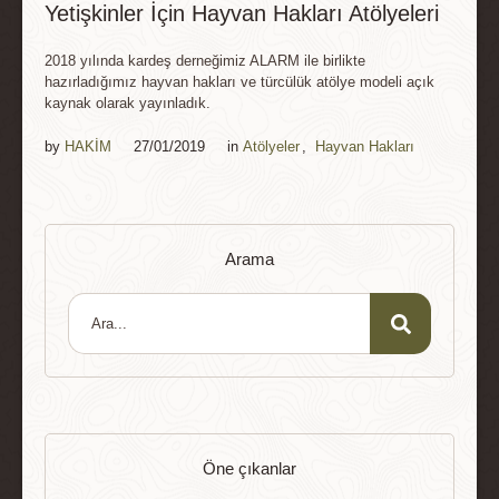
Yetişkinler İçin Hayvan Hakları Atölyeleri
2018 yılında kardeş derneğimiz ALARM ile birlikte
hazırladığımız hayvan hakları ve türcülük atölye modeli açık
kaynak olarak yayınladık.
by 
HAKİM
27/01/2019
in 
Atölyeler
,
Hayvan Hakları
Arama
Öne çıkanlar