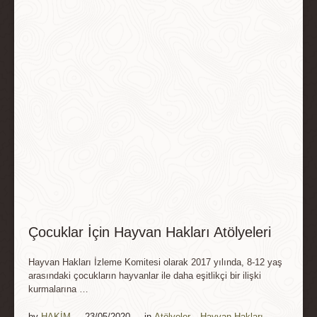
Çocuklar İçin Hayvan Hakları Atölyeleri
Hayvan Hakları İzleme Komitesi olarak 2017 yılında, 8-12 yaş
arasındaki çocukların hayvanlar ile daha eşitlikçi bir ilişki
kurmalarına …
by 
HAKİM
23/05/2020
in 
Atölyeler
,
Hayvan Hakları