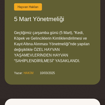
Hayvan Hakları
5 Mart Yönetmeliği
Geçtiğimiz çarşamba günü (5 Mart), “Kedi,
Köpek ve Gelinciklerin Kimliklendirilmesi ve
Kayıt Altına Alınması Yönetmeliği”nde yapılan
değişiklikle ÖZEL HAYVAN
YAŞAMEVLERİNDEN HAYVAN
“SAHİPLENDİRİLMESİ” YASAKLANDI.
Yazar: 
HAKİM
10/03/2025