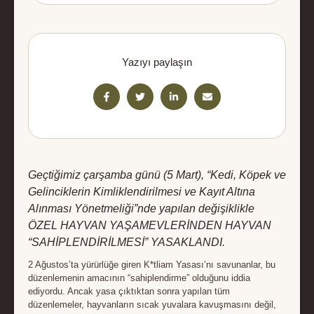
Yazıyı paylaşın
Geçtiğimiz çarşamba günü (5 Mart), “Kedi, Köpek ve
Gelinciklerin Kimliklendirilmesi ve Kayıt Altına
Alınması Yönetmeliği”nde yapılan değişiklikle
ÖZEL HAYVAN YAŞAMEVLERİNDEN HAYVAN
“SAHİPLENDİRİLMESİ” YASAKLANDI.
2 Ağustos’ta yürürlüğe giren K*tliam Yasası’nı savunanlar, bu
düzenlemenin amacının “sahiplendirme” olduğunu iddia
ediyordu. Ancak yasa çıktıktan sonra yapılan tüm
düzenlemeler, hayvanların sıcak yuvalara kavuşmasını değil,