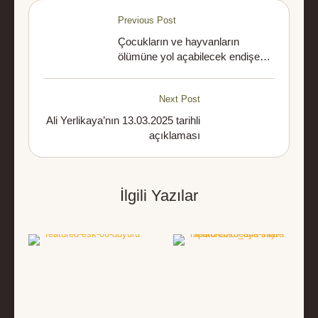
Previous Post
Çocukların ve hayvanların
ölümüne yol açabilecek endişe
verici bir süreçteyiz
Next Post
Ali Yerlikaya’nın 13.03.2025 tarihli
açıklaması
İlgili Yazılar