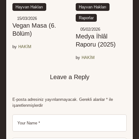
Hayvan Hakları
Hayvan Hakları
Raporlar
15/03/2026
Vegan Masa (6.
05/02/2026
Bölüm)
Medya İhlâl
Raporu (2025)
by
HAKİM
by
HAKİM
Leave a Reply
E-posta adresiniz yayınlanmayacak.
Gerekli alanlar
*
ile
işaretlenmişlerdir