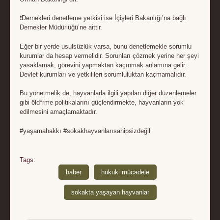
❗Dernekleri denetleme yetkisi ise İçişleri Bakanlığı’na bağlı
Dernekler Müdürlüğü’ne aittir.
Eğer bir yerde usulsüzlük varsa, bunu denetlemekle sorumlu
kurumlar da hesap vermelidir. Sorunları çözmek yerine her şeyi
yasaklamak, görevini yapmaktan kaçınmak anlamına gelir.
Devlet kurumları ve yetkilileri sorumluluktan kaçmamalıdır.
Bu yönetmelik de, hayvanlarla ilgili yapılan diğer düzenlemeler
gibi öld*rme politikalarını güçlendirmekte, hayvanların yok
edilmesini amaçlamaktadır.
#yaşamahakkı #sokakhayvanlarısahipsizdeğil
Tags:
haber
hukuki mücadele
sokakta yaşayan hayvanlar